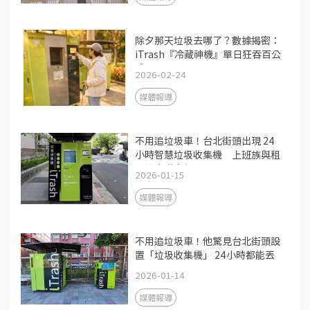
除夕那天垃圾去哪了？數據揭密：
iTrash『冷藏神機』單日狂吞百公
斤
2026-02-24
媒體報導
不用追垃圾車！台北街頭出現 24
小時智慧垃圾收集機 上班族與租
屋族大讚方便
2026-01-15
媒體報導
不用追垃圾車！他驚見台北街頭設
置「垃圾收集機」 24小時都能丟
2026-01-14
媒體報導