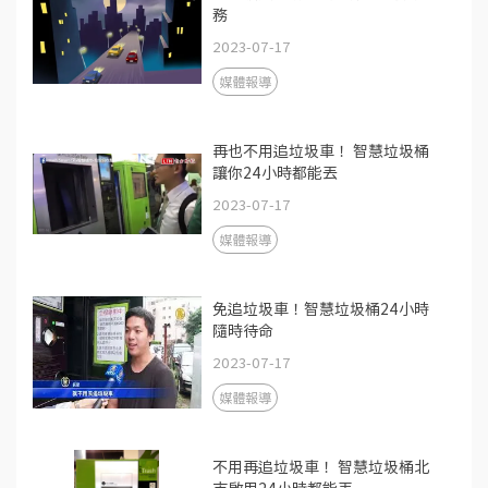
務
2023-07-17
媒體報導
再也不用追垃圾車！ 智慧垃圾桶
讓你24小時都能丟
2023-07-17
媒體報導
免追垃圾車！智慧垃圾桶24小時
隨時待命
2023-07-17
媒體報導
不用再追垃圾車！ 智慧垃圾桶北
市啟用24小時都能丟