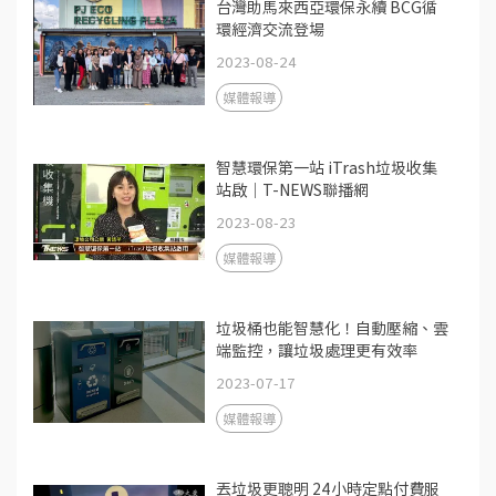
台灣助馬來西亞環保永續 BCG循
環經濟交流登場
2023-08-24
媒體報導
智慧環保第一站 iTrash垃圾收集
站啟│T-NEWS聯播網
2023-08-23
媒體報導
垃圾桶也能智慧化！自動壓縮、雲
端監控，讓垃圾處理更有效率
2023-07-17
媒體報導
丟垃圾更聰明 24小時定點付費服