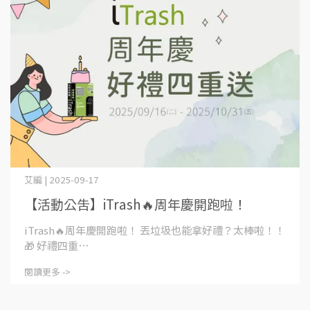
艾編 | 2025-09-17
【活動公告】iTrash🔥周年慶開跑啦！
iTrash🔥周年慶開跑啦！ 丟垃圾也能拿好禮？太棒啦！！
🎁 好禮四重⋯
閱讀更多 ->