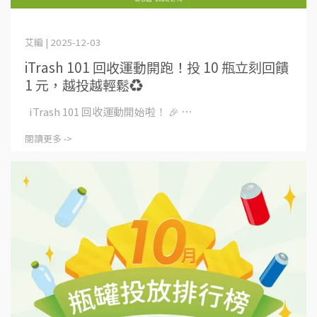
艾編 | 2025-12-03
iTrash 101 回收運動開跑！投 10 瓶立刻回饋
1 元，越投越輕鬆♻️
iTrash 101 回收運動開始啦！ 🎉 ⋯
閱讀更多 ->