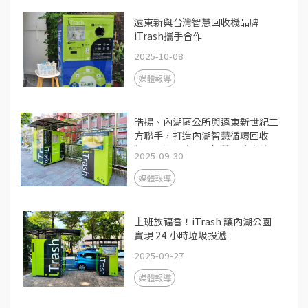
遠東新與台灣智慧回收機品牌
iTrash攜手合作
2025-10-08
媒體報導
晧揚、內湖區公所與遠東新世紀三
方聯手，打造內湖智慧循環回收
網，內湖五座公園智慧回收上線，
2025-09-30
三方合作開啟循環經濟新里程
媒體報導
上班族福音！iTrash 讓內湖公園
實現 24 小時垃圾投遞
2025-09-27
媒體報導