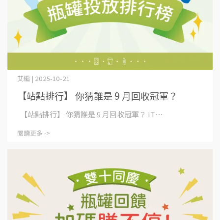
艾編 | 2025-10-21
【站點排行】 你猜誰是 9 月回收冠軍？
【站點排行】 你猜誰是 9 月回收冠軍？ iT⋯
閱讀更多 ->